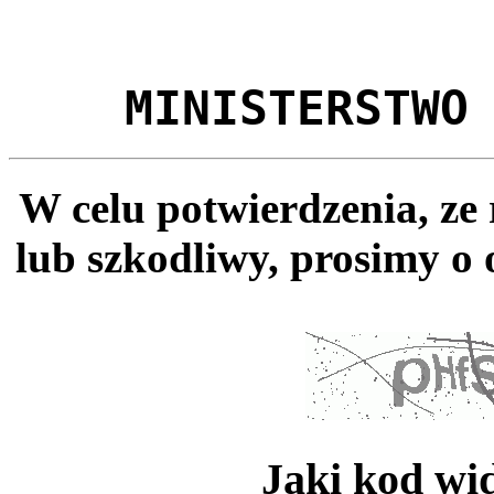
MINISTERSTWO
W celu potwierdzenia, ze
lub szkodliwy, prosimy o 
Jaki kod wi