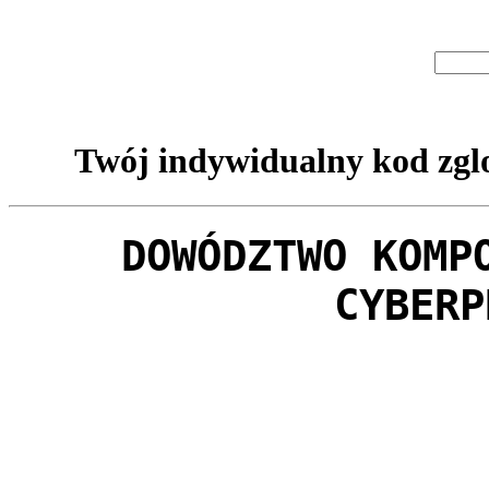
Twój indywidualny kod zglo
DOWÓDZTWO KOMP
CYBERP